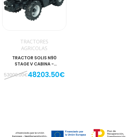
TRACTORES
AGRICOLAS
TRACTOR SOLIS N90
STAGE V CABINA -
FRUTERO
48203.50€
53000.00€