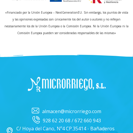
«Financiado por la Unión Europea – NextGenerationEU. Sin embargo, los puntos de vista
y las opiniones expresadas son únicamente los del autor o autores y no reflejan
necesariamente los de la Unión Europea o la Comisión Europea. Ni la Unión Europea ni la
Comisión Europea pueden ser consideradas responsables de las mismas»
almacen@microrriego.com
928 62 20 68 / 672 660 943
C/ Hoya del Cano, Nº4 CP.35414 - Bañaderos