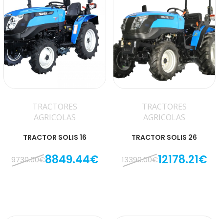
TRACTORES
TRACTORES
AGRICOLAS
AGRICOLAS
TRACTOR SOLIS 16
TRACTOR SOLIS 26
8849.44€
12178.21€
9730.00€
13390.00€