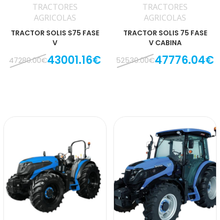
TRACTORES
TRACTORES
AGRICOLAS
AGRICOLAS
TRACTOR SOLIS S75 FASE
TRACTOR SOLIS 75 FASE
V
V CABINA
43001.16€
47776.04€
47280.00€
52530.00€