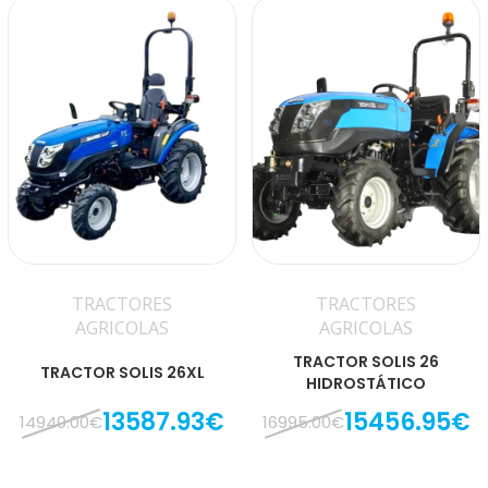
TRACTORES
TRACTORES
AGRICOLAS
AGRICOLAS
TRACTOR SOLIS 26
TRACTOR SOLIS 26XL
HIDROSTÁTICO
13587.93€
15456.95€
14940.00€
16995.00€