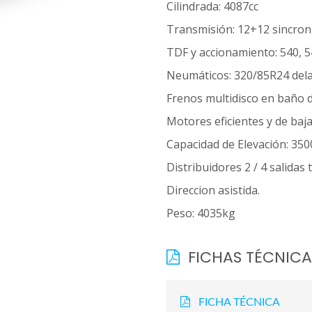
Cilindrada: 4087cc
Transmisión: 12+12 sincron
TDF y accionamiento: 540, 
Neumáticos: 320/85R24 dela
Frenos multidisco en baño d
Motores eficientes y de baj
Capacidad de Elevación: 35
Distribuidores 2 / 4 salidas 
Direccion asistida.
Peso: 4035kg
FICHAS TÉCNICA
FICHA TÉCNICA