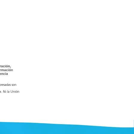
presadas son
a. Ni la Unión