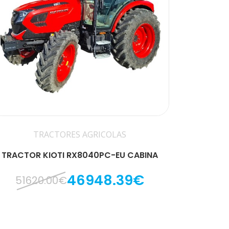
TRACTORES AGRICOLAS
TRACTOR KIOTI RX8040PC-EU CABINA
46948.39€
51620.00€