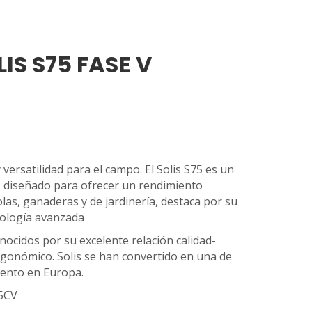
IS S75 FASE V
 versatilidad para el campo. El Solis S75 es un
, diseñado para ofrecer un rendimiento
las, ganaderas y de jardinería, destaca por su
cnología avanzada
nocidos por su excelente relación calidad-
ergonómico. Solis se han convertido en una de
iento en Europa.
75CV