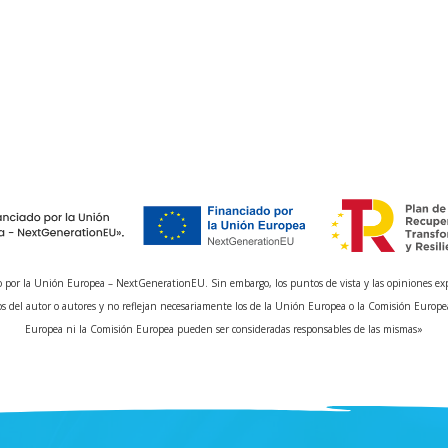
 por la Unión Europea – NextGenerationEU. Sin embargo, los puntos de vista y las opiniones ex
s del autor o autores y no reflejan necesariamente los de la Unión Europea o la Comisión Europe
Europea ni la Comisión Europea pueden ser consideradas responsables de las mismas»