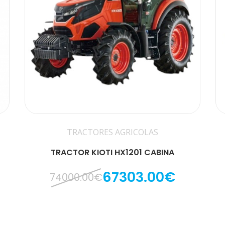
TRACTORES AGRICOLAS
TRACTOR KIOTI HX1201 CABINA
67303.00€
74000.00€