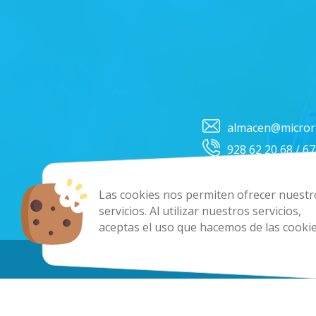
almacen@micror
928 62 20 68 / 6
Las cookies nos permiten ofrecer nuestr
servicios. Al utilizar nuestros servicios,
Co
aceptas el uso que hacemos de las cookie
Copyright 202