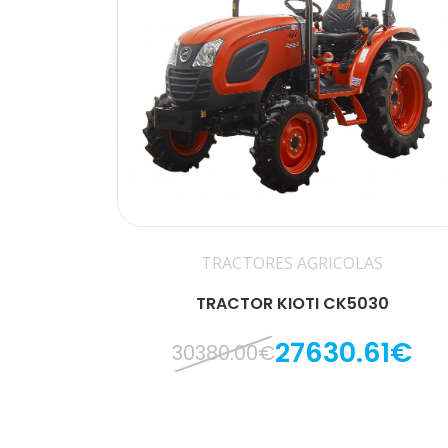
TRACTORES AGRICOLAS
TRACTOR KIOTI CK5030
27630.61€
30380.00€