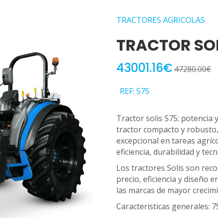
TRACTORES AGRICOLAS
TRACTOR SOL
43001.16€
47280.00€
REF: S75
Tractor solis S75: potencia y
tractor compacto y robusto
excepcional en tareas agríco
eficiencia, durabilidad y te
Los tractores Solis son reco
precio, eficiencia y diseño 
las marcas de mayor crecim
Caracteristicas generales: 