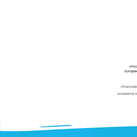
«Financiado
únicamente lo