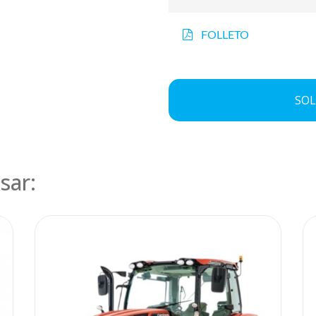
FOLLETO
SOL
sar: