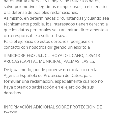
datos. MICRORRIEGO S.L. dejará de tratar los datos,
salvo por motivos legítimos e imperiosos, o el ejercicio
o la defensa de posibles reclamaciones.
Asimismo, en determinadas circunstancias y cuando sea
técnicamente posible, los interesados tienen derecho a
que los datos personales se transmitan directamente a
otro responsable a solicitud suya.
Para el ejercicio de estos derechos, póngase en
contacto con nosotros dirigiendo un escrito a:
 MICRORRIEGO , S.L. CL. HOYA DEL CANO, 4 35413
ARUCAS (CAPITAL MUNICIPAL) PALMAS, LAS ES.
De igual modo, puede ponerse en contacto con la
Agencia Española de Protección de Datos, para
formular una reclamación, especialmente cuando no
haya obtenido satisfacción en el ejercicio de sus
derechos.
INFORMACIÓN ADICIONAL SOBRE PROTECCIÓN DE
DATOS