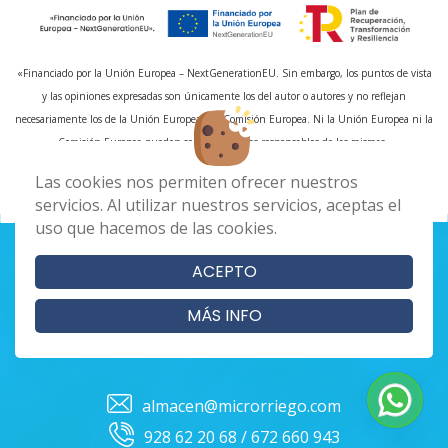
«Financiado por la Unión Europea – NextGenerationEU. Sin embargo, los puntos de vista
y las opiniones expresadas son únicamente los del autor o autores y no reflejan
necesariamente los de la Unión Europea o la Comisión Europea. Ni la Unión Europea ni la
Comisión Europea pueden ser consideradas responsables de las mismas»
Las cookies nos permiten ofrecer nuestros
servicios. Al utilizar nuestros servicios, aceptas el
uso que hacemos de las cookies.
ACEPTO
MÁS INFO
almacen@microrriego.com
928 62 20 68 / 672 660 943