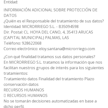
Entidad:
INFORMACIÓN ADICIONAL SOBRE PROTECCIÓN DE
DATOS
¿Quién es el Responsable del tratamiento de sus datos?
Identidad: MICRORRIEGO S.L. - B35094598
Dir. Postal: CL. HOYA DEL CANO, 4, 35413 ARUCAS
(CAPITAL MUNICIPAL) PALMAS, LAS
Teléfono: 928622068
Correo electrónico: eloy.santana@microrriego.com
¿Con qué finalidad tratamos sus datos personales?
En MICRORRIEGO S.L. tratamos la información que nos
facilitan nuestros grupos de interés para los siguientes
tratamientos:
Tratamiento datos Finalidad del tratamiento Plazo
conservación datos
RECURSOS HUMANOS
 RECURSOS HUMANOS
No se tomarán decisiones automatizadas en base a
dicho perfil.