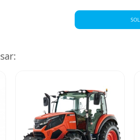
SOL
sar: