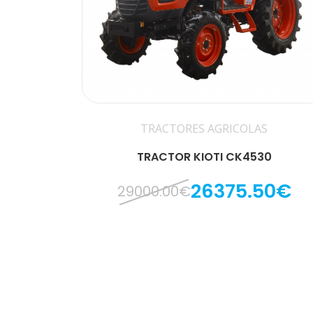
TRACTORES AGRICOLAS
TRACTOR KIOTI CK4530
26375.50€
29000.00€