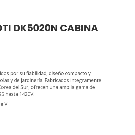
OTI DK5020N CABINA
idos por su fiabilidad, diseño compacto y
colas y de jardinería. Fabricados integramente
Corea del Sur, ofrecen una amplia gama de
25 hasta 142CV.
e V