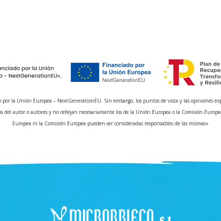
 por la Unión Europea – NextGenerationEU. Sin embargo, los puntos de vista y las opiniones ex
s del autor o autores y no reflejan necesariamente los de la Unión Europea o la Comisión Europe
Europea ni la Comisión Europea pueden ser consideradas responsables de las mismas»