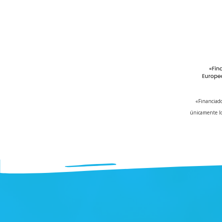
«Financiado
únicamente lo