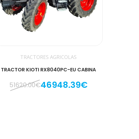
TRACTORES AGRICOLAS
TRACTOR KIOTI RX8040PC-EU CABINA
46948.39€
51620.00€