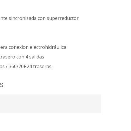
nte sincronizada con superreductor
ra conexion electrohidráulica
trasero con 4 salidas
as / 360/70R24 traseras.
S