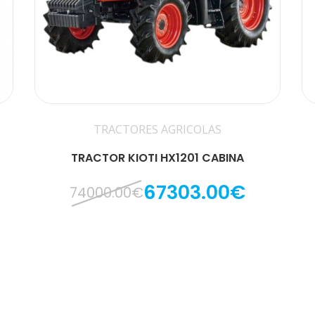
TRACTORES AGRICOLAS
TRACTOR KIOTI HX1201 CABINA
67303.00€
74000.00€