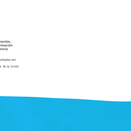
presadas son
a. Ni la Unión