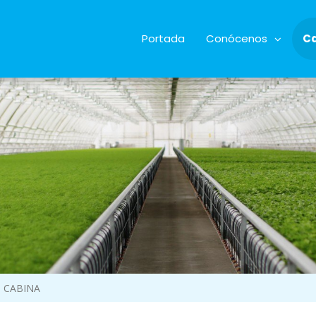
Portada
Conócenos
C
 CABINA