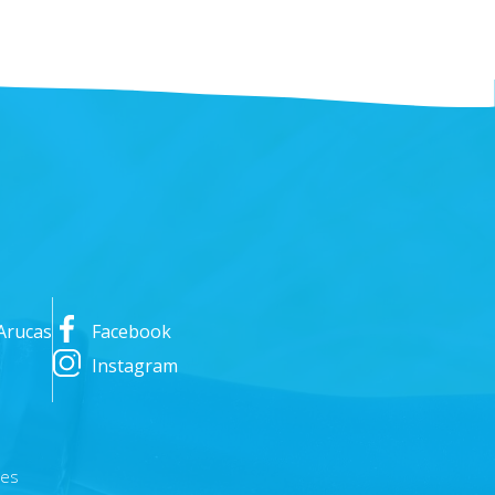
Arucas
Facebook
Instagram
nes