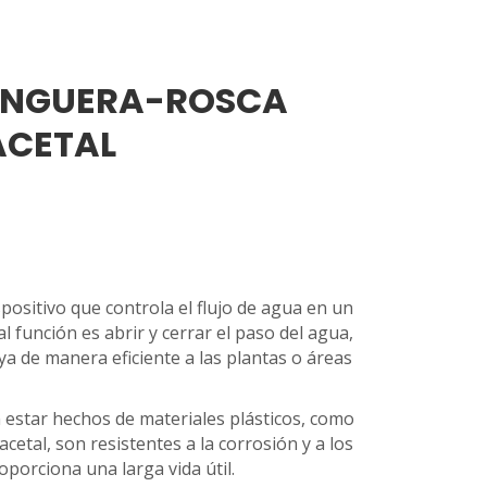
ANGUERA-ROSCA
ACETAL
spositivo que controla el flujo de agua en un
al función es abrir y cerrar el paso del agua,
ya de manera eficiente a las plantas o áreas
n estar hechos de materiales plásticos, como
acetal, son resistentes a la corrosión y a los
roporciona una larga vida útil.