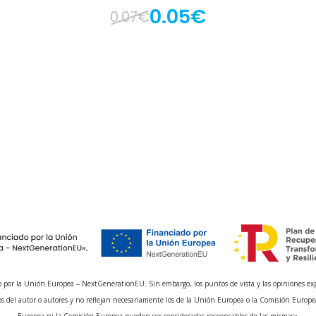
0.05€
0.07€
 por la Unión Europea – NextGenerationEU. Sin embargo, los puntos de vista y las opiniones ex
s del autor o autores y no reflejan necesariamente los de la Unión Europea o la Comisión Europe
Europea ni la Comisión Europea pueden ser consideradas responsables de las mismas»