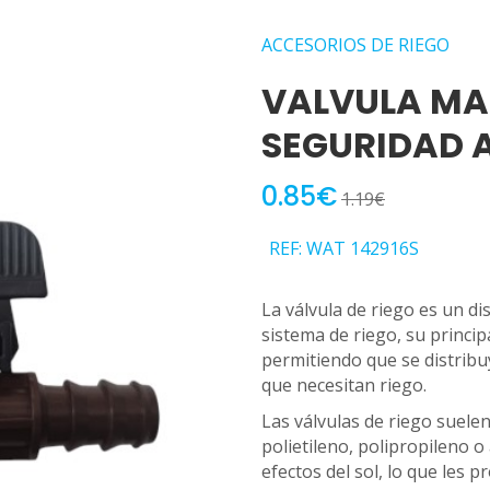
ACCESORIOS DE RIEGO
VALVULA M
SEGURIDAD 
0.85€
1.19€
REF: WAT 142916S
La válvula de riego es un di
sistema de riego, su princip
permitiendo que se distribu
que necesitan riego.
Las válvulas de riego suele
polietileno, polipropileno o 
efectos del sol, lo que les p