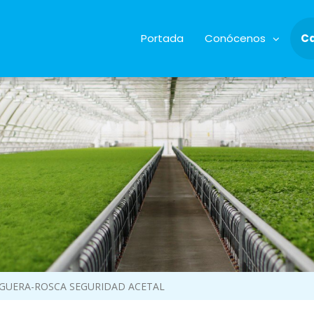
Portada
Conócenos
C
GUERA-ROSCA SEGURIDAD ACETAL