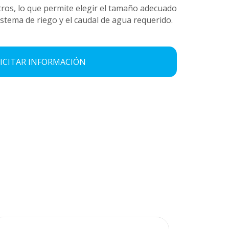
ros, lo que permite elegir el tamaño adecuado
istema de riego y el caudal de agua requerido.
ICITAR INFORMACIÓN