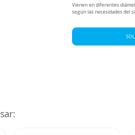
Vienen en diferentes diámet
según las necesidades del s
SOL
sar: