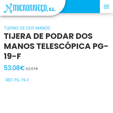
Tog
nav
TIJERAS DE DOS MANOS
TIJERA DE PODAR DOS
MANOS TELESCÓPICA PG-
19-F
53.08€
62.01€
REF: PG-19-F