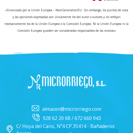
«Financiado por la Unión Europea – NextGenerationEU. Sin embargo, los puntos de vista
y las opiniones expresadas son únicamente los del autor o autores y no reflejan
necesariamente los de la Unión Europea o la Comisión Europea. Ni la Unión Europea ni la
Comisión Europea pueden ser consideradas responsables de las mismas»
almacen@microrriego.com
928 62 20 68 / 672 660 943
C/ Hoya del Cano, Nº4 CP.35414 - Bañaderos