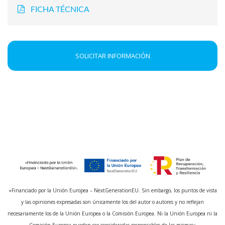
FICHA TÉCNICA
SOLICITAR INFORMACIÓN
«Financiado por la Unión Europea – NextGenerationEU. Sin embargo, los puntos de vista
y las opiniones expresadas son únicamente los del autor o autores y no reflejan
necesariamente los de la Unión Europea o la Comisión Europea. Ni la Unión Europea ni la
Comisión Europea pueden ser consideradas responsables de las mismas»