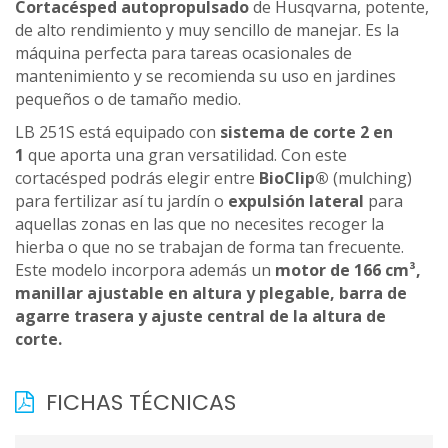
Cortacésped autopropulsado
de Husqvarna, potente,
de alto rendimiento y muy sencillo de manejar. Es la
máquina perfecta para tareas ocasionales de
mantenimiento y se recomienda su uso en jardines
pequeños o de tamaño medio.
LB 251S está equipado con
sistema de corte 2 en
1
que aporta una gran versatilidad. Con este
cortacésped podrás elegir entre
BioClip®
(mulching)
para fertilizar así tu jardín o
expulsión lateral
para
aquellas zonas en las que no necesites recoger la
hierba o que no se trabajan de forma tan frecuente.
Este modelo incorpora además un
motor de 166 cm³,
manillar ajustable en altura y plegable, barra de
agarre trasera y ajuste central de la altura de
corte.
FICHAS TÉCNICAS