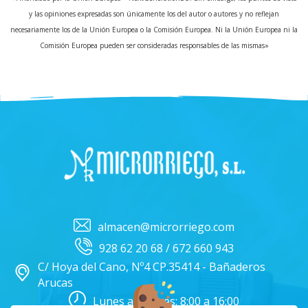
y las opiniones expresadas son únicamente los del autor o autores y no reflejan
necesariamente los de la Unión Europea o la Comisión Europea. Ni la Unión Europea ni la
Comisión Europea pueden ser consideradas responsables de las mismas»
almacen@microrriego.com
928 62 20 68 / 672 660 943
C/ Hoya del Cano, Nº4 CP.35414 - Bañaderos
Arucas
Lunes a Viernes: 8:00 a 16:00