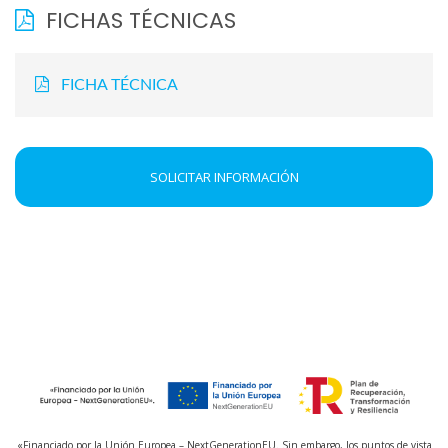
FICHAS TÉCNICAS
FICHA TÉCNICA
SOLICITAR INFORMACIÓN
«Financiado por la Unión Europea – NextGenerationEU. Sin embargo, los puntos de vista