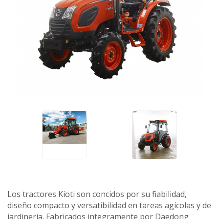
Los tractores Kioti son concidos por su fiabilidad,
diseño compacto y versatibilidad en tareas agícolas y de
jardinería. Fabricados integramente por Daedong