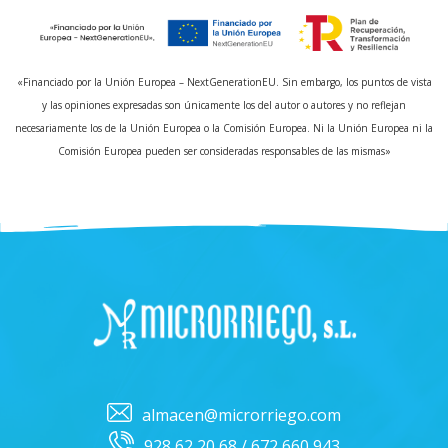
«Financiado por la Unión Europea – NextGenerationEU. Sin embargo, los puntos de vista
y las opiniones expresadas son únicamente los del autor o autores y no reflejan
necesariamente los de la Unión Europea o la Comisión Europea. Ni la Unión Europea ni la
Comisión Europea pueden ser consideradas responsables de las mismas»
almacen@microrriego.com
928 62 20 68 / 672 660 943