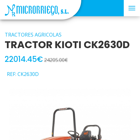
Tog
nav
TRACTORES AGRICOLAS
TRACTOR KIOTI CK2630D
22014.45€
24205.00€
REF: CK2630D