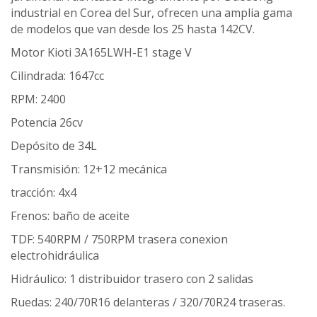
industrial en Corea del Sur, ofrecen una amplia gama
de modelos que van desde los 25 hasta 142CV.
Motor Kioti 3A165LWH-E1 stage V
Cilindrada: 1647cc
RPM: 2400
Potencia 26cv
Depósito de 34L
Transmisión: 12+12 mecánica
tracción: 4x4
Frenos: baño de aceite
TDF: 540RPM / 750RPM trasera conexion
electrohidráulica
Hidráulico: 1 distribuidor trasero con 2 salidas
Ruedas: 240/70R16 delanteras / 320/70R24 traseras.