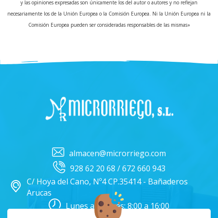
y las opiniones expresadas son únicamente los del autor o autores y no reflejan
necesariamente los de la Unión Europea o la Comisión Europea. Ni la Unión Europea ni la
Comisión Europea pueden ser consideradas responsables de las mismas»
almacen@microrriego.com
928 62 20 68 / 672 660 943
C/ Hoya del Cano, Nº4 CP.35414 - Bañaderos
Arucas
Lunes a Viernes: 8:00 a 16:00