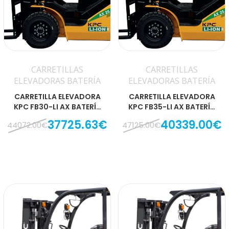
CARRETILLAS
CARRETILLAS
ELEVADORAS BATERÍA
ELEVADORAS BATERÍA
CARRETILLA ELEVADORA
CARRETILLA ELEVADORA
KPC FB30-LI AX BATERÍA
KPC FB35-LI AX BATERÍA
LITIO
LITIO
37725.63€
40339.00€
44072.00€
47125.00€