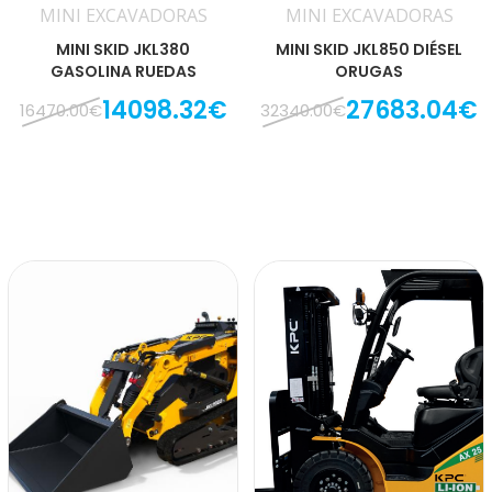
MINI EXCAVADORAS
MINI EXCAVADORAS
MINI SKID JKL380
MINI SKID JKL850 DIÉSEL
GASOLINA RUEDAS
ORUGAS
14098.32€
27683.04€
16470.00€
32340.00€