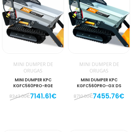
MINI DUMPER DE
MINI DUMPER DE
ORUGAS
ORUGAS
MINI DUMPER KPC
MINI DUMPER KPC
KGFC560PRO-RGE
KGFC560PRO-GX DS
7141.61€
7455.76€
8343.00€
8710.00€