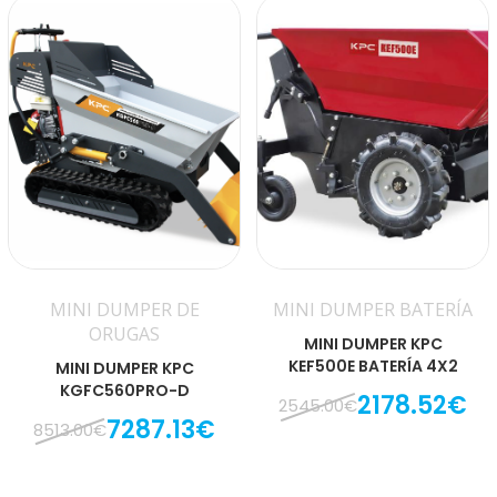
MINI DUMPER DE
MINI DUMPER BATERÍA
ORUGAS
MINI DUMPER KPC
KEF500E BATERÍA 4X2
MINI DUMPER KPC
KGFC560PRO-D
2178.52€
2545.00€
7287.13€
8513.00€