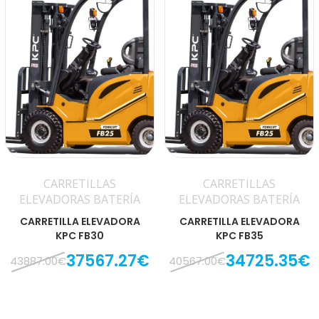
CARRETILLAS
CARRETILLAS
ELEVADORAS BATERÍA
ELEVADORAS BATERÍA
CARRETILLA ELEVADORA
CARRETILLA ELEVADORA
KPC FB30
KPC FB35
37567.27€
34725.35€
43887.00€
40567.00€