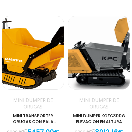
MINI DUMPER DE
MINI DUMPER DE
ORUGAS
ORUGAS
MINI TRANSPORTER
MINI DUMPER KGFC800G
ORUGAS CON PALA
ELEVACION EN ALTURA
CARGADORA ANOVA